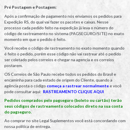
Pré Postagem e
Pos
tagem:
Após a confirmação de pagamento nós enviamos os pedidos para
Expedição RS, do qual vai fazer os pacotes e caixas. Nesse
processo cada pedido feito na expedição já leva o número do
código de rastreamento no sistema (PAGSEGURO/SITE) no exato
momento em que o pedido é feito.
Você recebe o código de rastreamento no exato momento quando
é feito o pedido, porém esse código não vai rastrear até o pedido
ser coletado pelos correios e chegar na agencia e os correios
postarem.
OS Correios de São Paulo recebe todos os pedidos do Brasil e
encaminha para cada estado de origem do Cliente, quando a
agência posta o código
começa a rastrear normalmente
e você
pode consultar aqui:
RASTREAMENTO CLIQUE AQUI
Pedidos comprados pelo pagseguro (boleto ou cartão) terão
seus códigos de rastreamento colocados direto na sua conta
do pagseguro.
Ao comprar no site Legal Suplementos você está concordando com
nossa política de entrega.