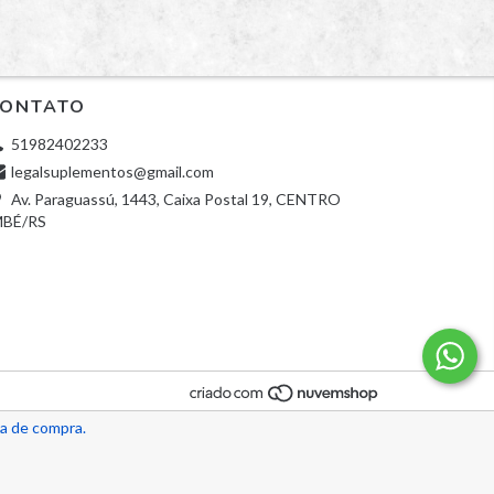
ONTATO
51982402233
legalsuplementos@gmail.com
Av. Paraguassú, 1443, Caixa Postal 19, CENTRO
MBÉ/RS
ia de compra.