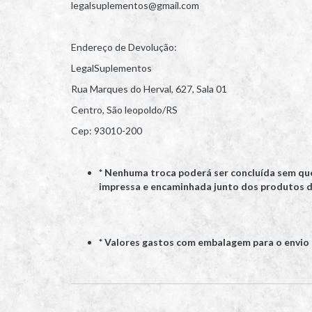
legalsuplementos@gmail.com
Endereço de Devolução:
LegalSuplementos
Rua Marques do Herval, 627, Sala 01
Centro, São leopoldo/RS
Cep: 93010-200
* Nenhuma troca poderá ser concluída sem que 
impressa e encaminhada junto dos produtos d
* Valores gastos com embalagem para o envio