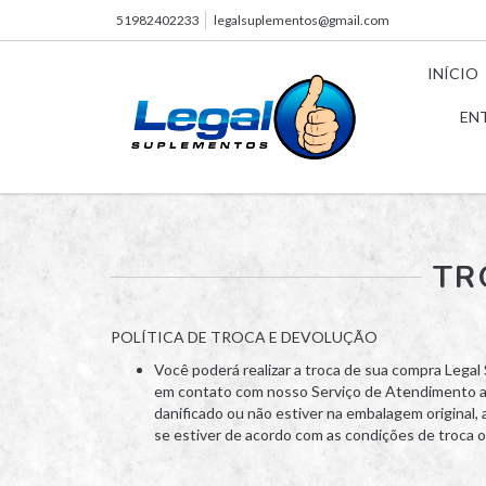
51982402233
legalsuplementos@gmail.com
INÍCIO
EN
TR
POLÍTICA DE TROCA E DEVOLUÇÃO
Você poderá realizar a troca de sua compra Legal
em contato com nosso Serviço de Atendimento ao Cl
danificado ou não estiver na embalagem original,
se estiver de acordo com as condições de troca 