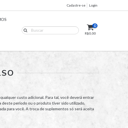
Cadastre-se
Login
MOS
0
R$0,00
LSO
ualquer custo adicional. Para tal, você deverá entrar
 deste período ou o produto tiver sido utilizado,
nada para você. A troca de suplementos só será aceita