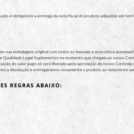
ução é obrigatório a entrega da nota fiscal do produto adquirido em territ
 em sua embalagem original com todos os manuais e acessórios acompanh
e Qualidade Legal Suplementos no momento que chegam ao nosso Centro d
ituição do valor pago só será liberado após aprovação do nosso Controle 
remos a devolução e entregaremos novamente o produto ao remetente se
ES REGRAS ABAIXO: