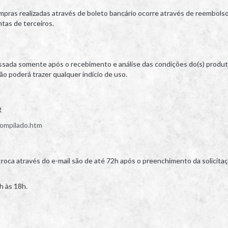
ompras realizadas através de boleto bancário ocorre através de reembolso
tas de terceiros.
essada somente após o recebimento e análise das condições do(s) produ
o poderá trazer qualquer indício de uso.
R
compilado.htm
troca através do e-mail são de até 72h após o preenchimento da solicita
h às 18h.