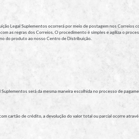
uição Legal Suplementos ocorrerá por meio de postagem nos Correios c
m as regras dos Correios. O procedimento é simples e agiliza o proce
rno do produto ao nosso Centro de Distribuição.
gal Suplementos será da mesma maneira escolhida no processo de pagament
om cartão de crédito, a devolução do valor total ou parcial ocorre atrav