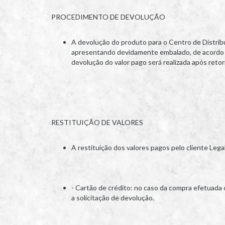
PROCEDIMENTO DE DEVOLUÇÃO
A devolução do produto para o Centro de Distrib
apresentando devidamente embalado, de acordo co
devolução do valor pago será realizada após reto
RESTITUIÇÃO DE VALORES
A restituição dos valores pagos pelo cliente Le
- Cartão de crédito: no caso da compra efetuada c
a solicitação de devolução.