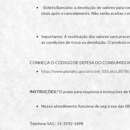
- Boleto Bancário: a devolução de valores para c
úteis após o cancelamento. Não serão aceitas con
Importante: A restituição dos valores será proc
as condições de troca ou devolução. O produto nã
CONHEÇA O CÓDIGO DE DEFESA DO CONSUMIDO
http://www.planalto.gov.br/ccivil_03/Leis/L8078
INSTRUÇÕES:
*O prazo para resposta e instruções de 
Nosso atendimento funciona de seg à sex das 08
Telefone SAC: 51-3592-1698