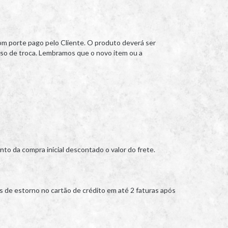
om porte pago pelo Cliente. O produto deverá ser
sso de troca. Lembramos que o novo item ou a
o da compra inicial descontado o valor do frete.
és de estorno no cartão de crédito em até 2 faturas após