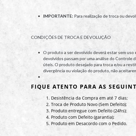
IMPORTANTE:
Para realização de troca ou devol
CONDIÇÕES DE TROCA E DEVOLUÇÃO
O produto a ser devolvido deverá estar sem uso
devolvidos passam por uma análise do Controle d
úteis. O produto desejado para troca e/ou a rest
divergência ou violação do produto, não aceita
FIQUE ATENTO PARA AS SEGUINT
1. Desistência da Compra em até 7 dias;
2. Troca de Produto Novo (Sem Defeito);
3. Produto entregue com Defeito (24hs);
4. Produto com Defeito (garantia);
5. Produto em Desacordo com o Pedido.