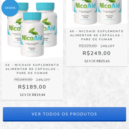
OFERTA
4X - NICOAID SUPLEMENTO
ALIMENTAR 60 CÁPSULAS -
PARE DE FUMAR
R$329,00
24
% OFF
R$249,00
12
X DE
R$25,61
3X - NICOAID SUPLEMENTO
ALIMENTAR 60 CÁPSULAS -
PARE DE FUMAR
R$249,00
24
% OFF
R$189,00
12
X DE
R$19,44
VER TODOS OS PRODUTOS