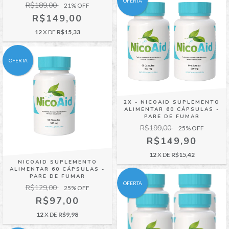
OFERTA
R$189,00
21
% OFF
R$149,00
12
X DE
R$15,33
OFERTA
2X - NICOAID SUPLEMENTO
ALIMENTAR 60 CÁPSULAS -
PARE DE FUMAR
R$199,00
25
% OFF
R$149,90
12
X DE
R$15,42
NICOAID SUPLEMENTO
ALIMENTAR 60 CÁPSULAS -
PARE DE FUMAR
OFERTA
R$129,00
25
% OFF
R$97,00
12
X DE
R$9,98