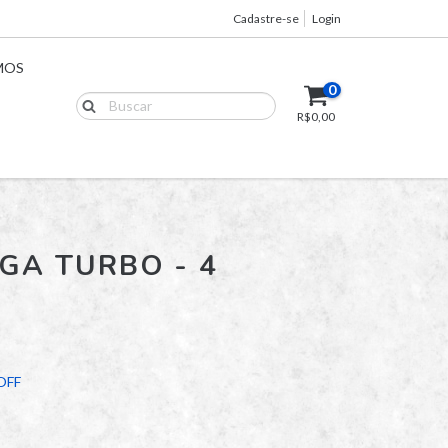
Cadastre-se
Login
MOS
0
R$0,00
GA TURBO - 4
OFF