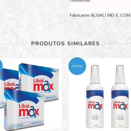
Cobalamina.
Fabricante: BLISALI IND. E. C
PRODUTOS SIMILARES
OFERTA