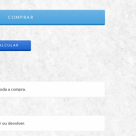
ALTERAR CEP
ALCULAR
oda a compra.
r ou devolver.