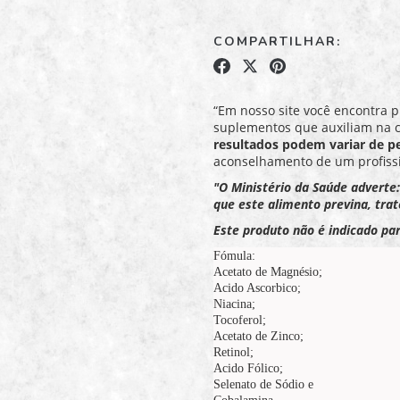
COMPARTILHAR:
“Em nosso site você encontra p
suplementos que auxiliam na 
resultados podem variar de p
aconselhamento de um profissi
"O Ministério da Saúde adverte
que este alimento previna, trat
Este produto não é indicado par
Fómula:
Acetato de Magnésio;
Acido Ascorbico;
Niacina;
Tocoferol;
Acetato de Zinco;
Retinol;
Acido Fólico;
Selenato de Sódio e