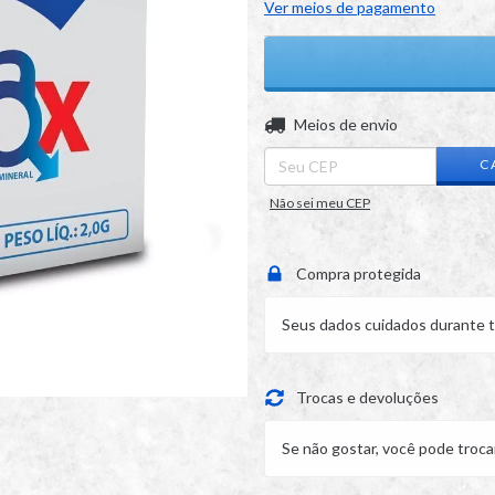
Ver meios de pagamento
Entregas para o CEP:
Meios de envio
C
Não sei meu CEP
Compra protegida
Seus dados cuidados durante t
Trocas e devoluções
Se não gostar, você pode troca