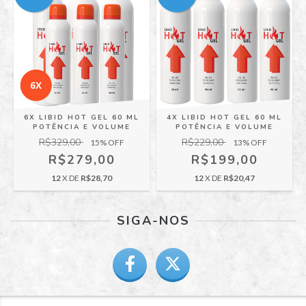
6X LIBID HOT GEL 60 ML
4X LIBID HOT GEL 60 ML
POTÊNCIA E VOLUME
POTÊNCIA E VOLUME
R$329,00
R$229,00
15
% OFF
13
% OFF
R$279,00
R$199,00
12
X DE
R$28,70
12
X DE
R$20,47
SIGA-NOS