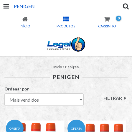
PENIGEN
0
INÍCIO
PRODUTOS
CARRINHO
Início
>
Penigen
PENIGEN
Ordenar por
FILTRAR
OFERTA
OFERTA