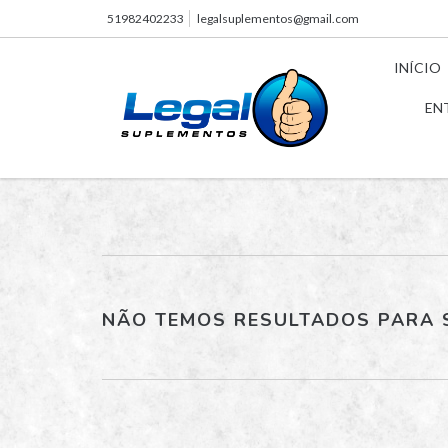
51982402233
legalsuplementos@gmail.com
INÍCIO
EN
NÃO TEMOS RESULTADOS PARA S