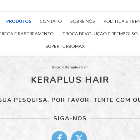
PRODUTOS
CONTATO
SOBRE NÓS
POLÍTICA E TER
TREGA E RASTREAMENTO
TROCA DEVOLUÇÃO E REEMBOLSO
SUPERTURBOMAX
Início
>
Keraplus Hair
KERAPLUS HAIR
UA PESQUISA. POR FAVOR, TENTE COM O
SIGA-NOS