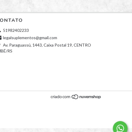
ONTATO
51982402233
legalsuplementos@gmail.com
Av. Paraguassú, 1443, Caixa Postal 19, CENTRO
MBÉ/RS