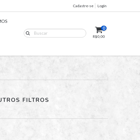
Cadastre-se
Login
MOS
0
R$0,00
UTROS FILTROS